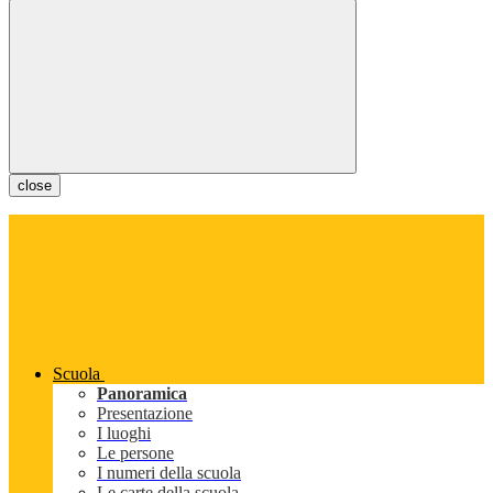
close
Scuola
Panoramica
Presentazione
I luoghi
Le persone
I numeri della scuola
Le carte della scuola