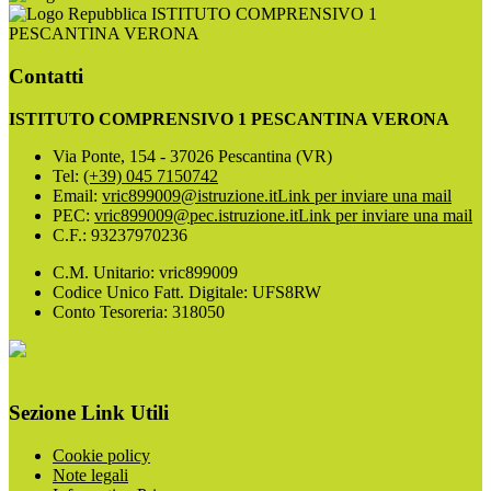
ISTITUTO COMPRENSIVO 1
PESCANTINA VERONA
Contatti
ISTITUTO COMPRENSIVO 1 PESCANTINA VERONA
Via Ponte, 154 - 37026 Pescantina (VR)
Tel:
(+39) 045 7150742
Email:
vric899009@istruzione.it
Link per inviare una mail
PEC:
vric899009@pec.istruzione.it
Link per inviare una mail
C.F.: 93237970236
C.M. Unitario: vric899009
Codice Unico Fatt. Digitale: UFS8RW
Conto Tesoreria: 318050
Sezione Link Utili
Cookie policy
Note legali