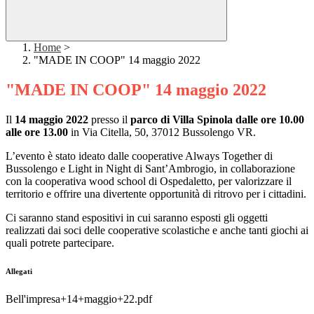
Home
>
"MADE IN COOP" 14 maggio 2022
"MADE IN COOP" 14 maggio 2022
Il
14 maggio 2022
presso il
parco di Villa Spinola dalle ore 10.00
alle ore 13.00
in
Via Citella, 50, 37012 Bussolengo VR.
L’evento è stato ideato dalle cooperative Always Together di
Bussolengo e Light in Night di Sant’Ambrogio, in collaborazione
con la cooperativa wood school di Ospedaletto, per valorizzare il
territorio e offrire una divertente opportunità di ritrovo per i cittadini.
Ci saranno stand espositivi in cui saranno esposti gli oggetti
realizzati dai soci delle cooperative scolastiche e anche tanti giochi ai
quali potrete partecipare.
Allegati
Bell'impresa+14+maggio+22.pdf