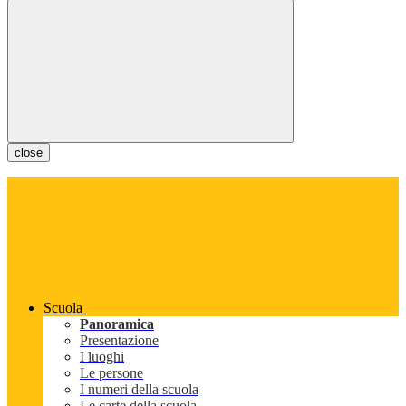
close
Scuola
Panoramica
Presentazione
I luoghi
Le persone
I numeri della scuola
Le carte della scuola