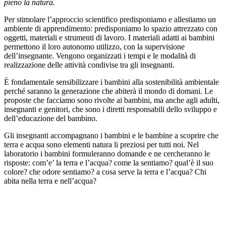
pieno la natura.
Per stimolare l’approccio scientifico predisponiamo e allestiamo un
ambiente di apprendimento: predisponiamo lo spazio attrezzato con
oggetti, materiali e strumenti di lavoro. I materiali adatti ai bambini
permettono il loro autonomo utilizzo, con la supervisione
dell’insegnante. Vengono organizzati i tempi e le modalità di
realizzazione delle attività condivise tra gli insegnanti.
È fondamentale sensibilizzare i bambini alla sostenibilità ambientale
perché saranno la generazione che abiterà il mondo di domani. Le
proposte che facciamo sono rivolte ai bambini, ma anche agli adulti,
insegnanti e genitori, che sono i diretti responsabili dello sviluppo e
dell’educazione del bambino.
Gli insegnanti accompagnano i bambini e le bambine a scoprire che
terra e acqua sono elementi natura li preziosi per tutti noi. Nel
laboratorio i bambini formuleranno domande e ne cercheranno le
risposte:
com’e’ la terra e l’acqua? come la sentiamo? qual’è il suo
colore? che odore sentiamo? a cosa serve la terra e l’acqua?
Chi
abita nella terra e nell’acqua?