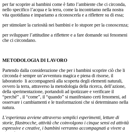
per far scoprire ai bambini come è fatto l’ambiente che ci circonda,
nello specifico l’acqua e la terra, come la incontriamo nella nostra
vita quotidiana e impariamo a riconoscerla e a riflettere su di essa;
per stimolare la curiosità nei bambini e lo stupore per la conoscenza;
per sviluppare l’attitudine a riflettere e a fare domande sui fenomeni
che ci circondano.
METODOLOGIA DI LAVORO
Partendo dalla considerazione che per i bambini scoprire ciò che li
circonda è sempre un’avventura magica e piena di risorse, il
laboratorio li accompagnerà alla scoperta degli elementi naturali,
ovvero la terra, attraverso la metodologia della ricerca, dell’azione,
della sperimentazione, portandoli ad ipotizzare e verificare il
“perché” , il “come”, il “quando” si manifestano certi fenomeni, ad
osservare i cambiamenti e le trasformazioni che si determinano nella
natura.
L’esperienza avviene attraverso semplici esperimenti, letture di
storie, filastrocche, attività che coinvolgono i cinque sensi ed attività
espressive e creative, i bambini verranno accompagnati a vivere a