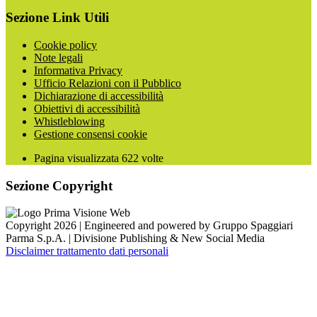
Sezione Link Utili
Cookie policy
Note legali
Informativa Privacy
Ufficio Relazioni con il Pubblico
Dichiarazione di accessibilità
Obiettivi di accessibilità
Whistleblowing
Gestione consensi cookie
Pagina visualizzata
622
volte
Sezione Copyright
Copyright 2026 | Engineered and powered by Gruppo Spaggiari
Parma S.p.A. | Divisione Publishing & New Social Media
Disclaimer trattamento dati personali