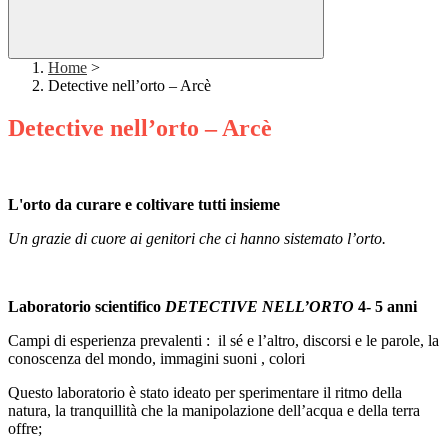
Home
>
Detective nell’orto – Arcè
Detective nell’orto – Arcè
L'orto da curare e coltivare tutti insieme
Un grazie di cuore ai genitori che ci hanno sistemato l’orto.
Laboratorio scientifico
DETECTIVE NELL’ORTO
4- 5 anni
Campi di esperienza prevalenti : il sé e l’alt
ro, discorsi e le parole, la
conoscenza del mondo, immagini suoni , colori
Questo laboratorio è stato ideato per sperimentare il ritmo della
natura, la tranquillità che la manipolazione dell’acqua e della terra
offre;