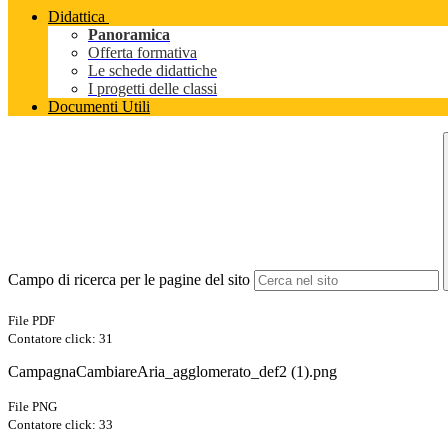
Didattica
Panoramica
Offerta formativa
Le schede didattiche
I progetti delle classi
Documenti Utili
Campo di ricerca per le pagine del sito
File PDF
Contatore click: 31
CampagnaCambiareAria_agglomerato_def2 (1).png
File PNG
Contatore click: 33