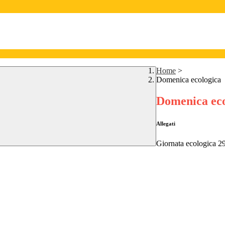
Home
>
Domenica ecologica
Domenica eco
Allegati
Giornata ecologica 2