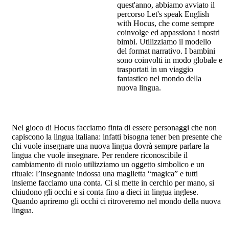
quest'anno, abbiamo avviato il
percorso Let's speak English
with Hocus, che come sempre
coinvolge ed appassiona i nostri
bimbi. Utilizziamo il modello
del format narrativo. I bambini
sono coinvolti in modo globale e
trasportati in un viaggio
fantastico nel mondo della
nuova lingua.
Nel gioco di Hocus facciamo finta di essere personaggi che non
capiscono la lingua italiana: infatti bisogna tener ben presente che
chi vuole insegnare una nuova lingua dovrà sempre parlare la
lingua che vuole insegnare. Per rendere riconoscibile il
cambiamento di ruolo utilizziamo un oggetto simbolico e un
rituale: l’insegnante indossa una maglietta “magica” e tutti
insieme facciamo una conta. Ci si mette in cerchio per mano, si
chiudono gli occhi e si conta fino a dieci in lingua inglese.
Quando apriremo gli occhi ci ritroveremo nel mondo della nuova
lingua.