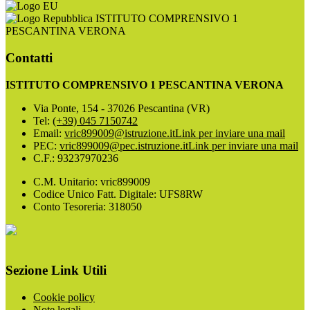
ISTITUTO COMPRENSIVO 1
PESCANTINA VERONA
Contatti
ISTITUTO COMPRENSIVO 1 PESCANTINA VERONA
Via Ponte, 154 - 37026 Pescantina (VR)
Tel:
(+39) 045 7150742
Email:
vric899009@istruzione.it
Link per inviare una mail
PEC:
vric899009@pec.istruzione.it
Link per inviare una mail
C.F.: 93237970236
C.M. Unitario: vric899009
Codice Unico Fatt. Digitale: UFS8RW
Conto Tesoreria: 318050
Sezione Link Utili
Cookie policy
Note legali