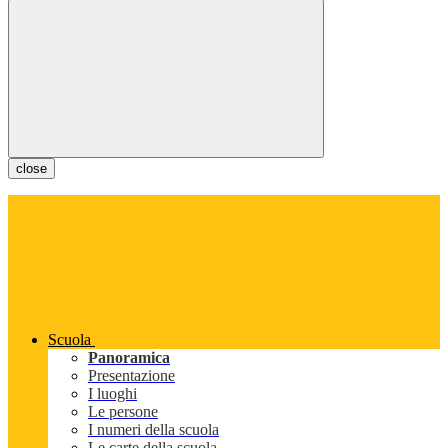
close
Scuola
Panoramica
Presentazione
I luoghi
Le persone
I numeri della scuola
Le carte della scuola