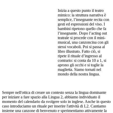
Inizia a questo punto il teatro
mimico: la struttura narrativa è
semplice, l’insegnante recita con
gesti ed espressioni del viso. I
bambini ripetono quello che fa
l’insegnante. Dopo l’acting out
teatrale si procede con il mini-
musical, una canzoncina con gli
stessi vocaboli. Poi si passa al
libro illustrato. Fatto ciò, si
ripete il rituale d’ingresso al
contrario: si conta da 10 a 1, si
aprono gli occhi e si toglie la
maglietta. Siamo tornati nel
mondo della nostra lingua.
Sempre nell'ottica di creare un contesto senza la lingua dominante
per iniziare a fare spazio alla Lingua 2, abbiamo individuato il
momento del calendario da svolgere solo in inglese. Anche in questo
caso introduciamo un rituale per inserire l'attività di L2. Cantiamo
insieme una canzone di benvenuto e sperimentiamo attivamente la