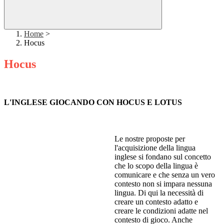
Home
>
Hocus
Hocus
L'INGLESE GIOCANDO CON HOCUS E LOTUS
Le nostre proposte per
l'acquisizione della lingua
inglese si fondano sul concetto
che lo scopo della lingua è
comunicare e che senza un vero
contesto non si impara nessuna
lingua. Di qui la necessità di
creare un contesto adatto e
creare le condizioni adatte nel
contesto di gioco. Anche