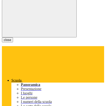
close
Scuola
Panoramica
Presentazione
I luoghi
Le persone
I numeri della scuola
Le carte della scuola