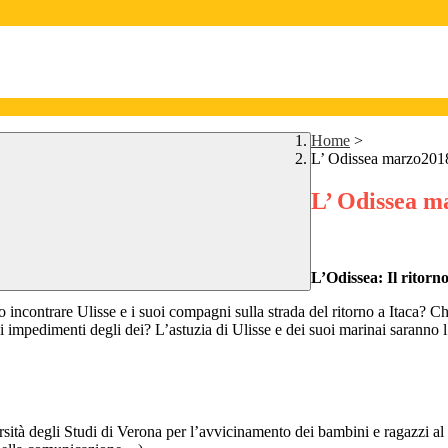
Home
>
L’ Odissea marzo2018
L’ Odissea m
L’Odissea: Il ritorno
 incontrare Ulisse e i suoi compagni sulla strada del ritorno a Itaca? C
gli impedimenti degli dei? L’astuzia di Ulisse e dei suoi marinai saranno l
rsità degli Studi di Verona per l’avvicinamento dei bambini e ragazzi al 