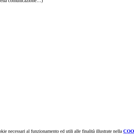
, della comunicazione…)
kie necessari al funzionamento ed utili alle finalità illustrate nella
COO