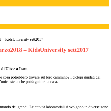
 – KidsUniversity sett2017
arzo2018 – KidsUniversity sett2017
 di Ulisse a Itaca
he cosa potrebbero trovare sul loro cammino? I ciclopi guidati dal
’unica stella che potrà guidarli a casa.
mondo dei grandi. Le attività laboratoriali si svolgono in diverse zone