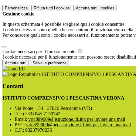
Personalizza
Rifiuta tutti
i cookies
Accetta tutti
i cookies
Gestione cookie
In questa schermata è possibile scegliere quali cookie consentire.
I cookie necessari sono quelli che consentono il funzionamento della pi
Per conoscere quali sono i cookie necessari al funzionamento potete v
Cookie necessari per il funzionamento
I cookie necessari per il funzionamento non possono essere disabilitati.
Accetta tutti
Salva le preferenze
ISTITUTO COMPRENSIVO 1 PESCANTIN
Contatti
ISTITUTO COMPRENSIVO 1 PESCANTINA VERONA
Via Ponte, 154 - 37026 Pescantina (VR)
Tel:
(+39) 045 7150742
Email:
vric899009@istruzione.it
Link per inviare una mail
PEC:
vric899009@pec.istruzione.it
Link per inviare una mail
C.F.: 93237970236