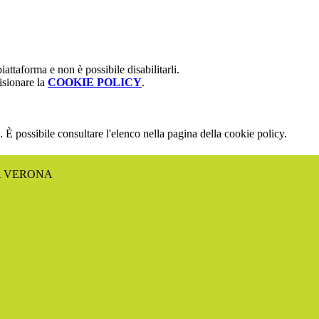
attaforma e non è possibile disabilitarli.
isionare la
COOKIE POLICY
.
 È possibile consultare l'elenco nella pagina della cookie policy.
A VERONA