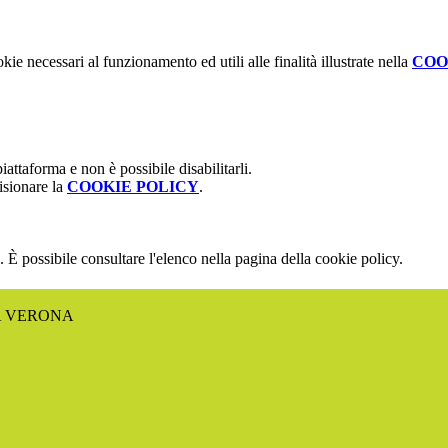
kie necessari al funzionamento ed utili alle finalità illustrate nella
COO
attaforma e non è possibile disabilitarli.
isionare la
COOKIE POLICY
.
 È possibile consultare l'elenco nella pagina della cookie policy.
A VERONA