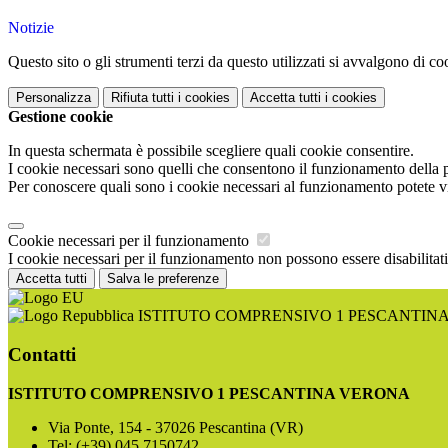
Notizie
Questo sito o gli strumenti terzi da questo utilizzati si avvalgono di coo
Personalizza
Rifiuta tutti
i cookies
Accetta tutti
i cookies
Gestione cookie
In questa schermata è possibile scegliere quali cookie consentire.
I cookie necessari sono quelli che consentono il funzionamento della pi
Per conoscere quali sono i cookie necessari al funzionamento potete v
Cookie necessari per il funzionamento
I cookie necessari per il funzionamento non possono essere disabilitati.
Accetta tutti
Salva le preferenze
ISTITUTO COMPRENSIVO 1 PESCANTIN
Contatti
ISTITUTO COMPRENSIVO 1 PESCANTINA VERONA
Via Ponte, 154 - 37026 Pescantina (VR)
Tel:
(+39) 045 7150742