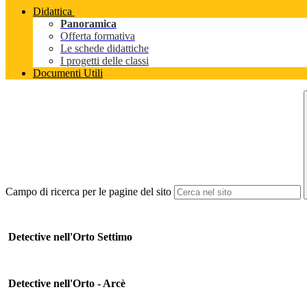
Didattica
Panoramica
Offerta formativa
Le schede didattiche
I progetti delle classi
Documenti Utili
Campo di ricerca per le pagine del sito
Detective nell'Orto Settimo
Detective nell'Orto - Arcè