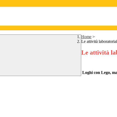
Home
>
Le attività laboratorial
Le attività la
Loghi con Lego, map