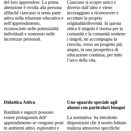
del loro apprendere. La prima
Ciascuno si scopre unico e
attenzione è rivolta alla persona
diverso dall’altro e viene
affinché ciascuno si senta parte
incoraggiato a riconoscere e
attiva nella relazione educativa e
accettare la propria
nell’apprendimento,
originalità/diversità. In questa
riconosciuto nelle potenzialità
ottica il singolo è risorsa per la
individuali e sostenuto nelle
comunità e la comunità sostiene
incertezze personali.
i singoli, ne accompagna la
crescita, verso un progetto più
ampio, in una prospettiva di
educazione continua, per tutto
l’arco della vita.
Didattica Attiva
Uno sguardo speciale agli
alunni con particolari bisogni
Bambini e ragazzi possono
essere protagonisti dell’
La normativa ha introdotto
apprendimento se vengono posti
disposizioni che il nostro Istituto
in ambienti attivi, esplorativi e
realizza attraverso specifiche