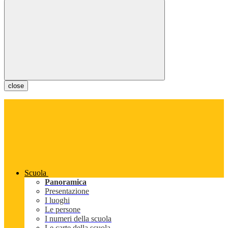
close
Scuola
Panoramica
Presentazione
I luoghi
Le persone
I numeri della scuola
Le carte della scuola