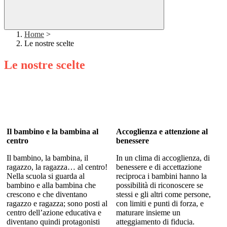
Home
>
Le nostre scelte
Le nostre scelte
Il bambino e la bambina al
Accoglienza e attenzione al
centro
benessere
Il bambino, la bambina, il
In un clima di accoglienza, di
ragazzo, la ragazza… al centro!
benessere e di accettazione
Nella scuola si guarda al
reciproca i bambini hanno la
bambino e alla bambina che
possibilità di riconoscere se
crescono e che diventano
stessi e gli altri come persone,
ragazzo e ragazza; sono posti al
con limiti e punti di forza, e
centro dell’azione educativa e
maturare insieme un
diventano quindi protagonisti
atteggiamento di fiducia.