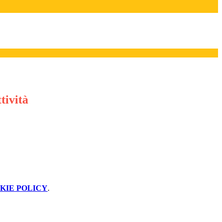
tività
KIE POLICY
.