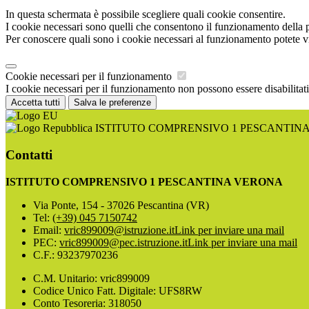
In questa schermata è possibile scegliere quali cookie consentire.
I cookie necessari sono quelli che consentono il funzionamento della pi
Per conoscere quali sono i cookie necessari al funzionamento potete v
Cookie necessari per il funzionamento
I cookie necessari per il funzionamento non possono essere disabilitati.
Accetta tutti
Salva le preferenze
ISTITUTO COMPRENSIVO 1 PESCANTIN
Contatti
ISTITUTO COMPRENSIVO 1 PESCANTINA VERONA
Via Ponte, 154 - 37026 Pescantina (VR)
Tel:
(+39) 045 7150742
Email:
vric899009@istruzione.it
Link per inviare una mail
PEC:
vric899009@pec.istruzione.it
Link per inviare una mail
C.F.: 93237970236
C.M. Unitario: vric899009
Codice Unico Fatt. Digitale: UFS8RW
Conto Tesoreria: 318050