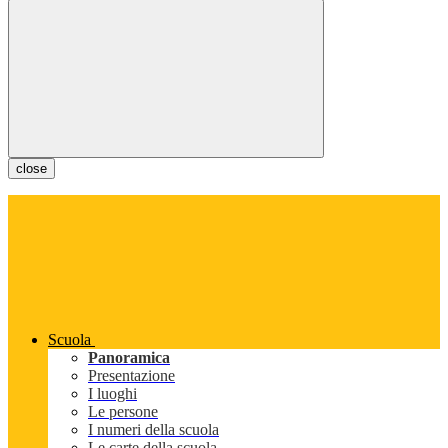
close
Scuola
Panoramica
Presentazione
I luoghi
Le persone
I numeri della scuola
Le carte della scuola