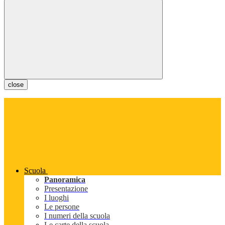
close
Scuola
Panoramica
Presentazione
I luoghi
Le persone
I numeri della scuola
Le carte della scuola