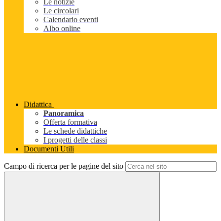
Le notizie
Le circolari
Calendario eventi
Albo online
Didattica
Panoramica
Offerta formativa
Le schede didattiche
I progetti delle classi
Documenti Utili
Campo di ricerca per le pagine del sito