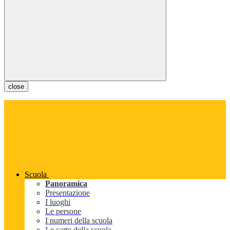
close
Scuola
Panoramica
Presentazione
I luoghi
Le persone
I numeri della scuola
Le carte della scuola