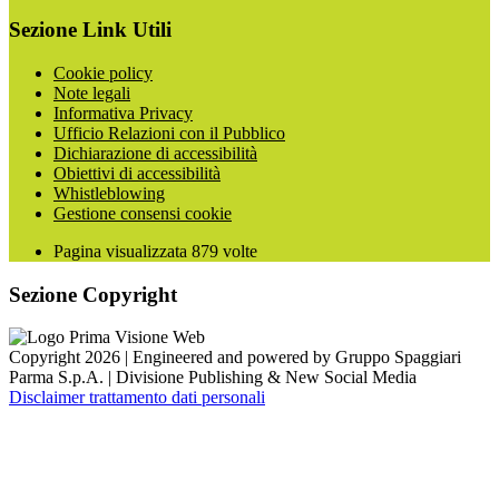
Sezione Link Utili
Cookie policy
Note legali
Informativa Privacy
Ufficio Relazioni con il Pubblico
Dichiarazione di accessibilità
Obiettivi di accessibilità
Whistleblowing
Gestione consensi cookie
Pagina visualizzata
879
volte
Sezione Copyright
Copyright 2026 | Engineered and powered by Gruppo Spaggiari
Parma S.p.A. | Divisione Publishing & New Social Media
Disclaimer trattamento dati personali