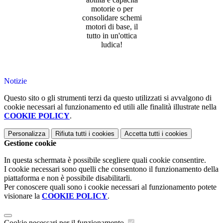
motorie o per
consolidare schemi
motori di base, il
tutto in un'ottica
ludica!
Notizie
Questo sito o gli strumenti terzi da questo utilizzati si avvalgono di
cookie necessari al funzionamento ed utili alle finalità illustrate nella
COOKIE POLICY
.
Personalizza
Rifiuta tutti
i cookies
Accetta tutti
i cookies
Gestione cookie
In questa schermata è possibile scegliere quali cookie consentire.
I cookie necessari sono quelli che consentono il funzionamento della
piattaforma e non è possibile disabilitarli.
Per conoscere quali sono i cookie necessari al funzionamento potete
visionare la
COOKIE POLICY
.
Cookie necessari per il funzionamento