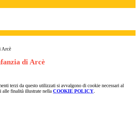
i Arcè
nfanzia di Arcè
menti terzi da questo utilizzati si avvalgono di cookie necessari al
alle finalità illustrate nella
COOKIE POLICY
.