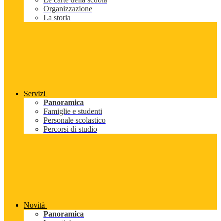
Organizzazione
La storia
Servizi
Panoramica
Famiglie e studenti
Personale scolastico
Percorsi di studio
Novità
Panoramica