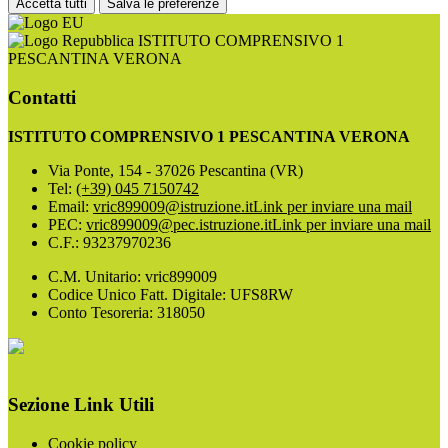
Accetta tutti
Salva le preferenze
ISTITUTO COMPRENSIVO 1
PESCANTINA VERONA
Contatti
ISTITUTO COMPRENSIVO 1 PESCANTINA VERONA
Via Ponte, 154 - 37026 Pescantina (VR)
Tel:
(+39) 045 7150742
Email:
vric899009@istruzione.it
Link per inviare una mail
PEC:
vric899009@pec.istruzione.it
Link per inviare una mail
C.F.: 93237970236
C.M. Unitario: vric899009
Codice Unico Fatt. Digitale: UFS8RW
Conto Tesoreria: 318050
Sezione Link Utili
Cookie policy