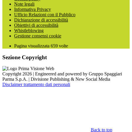
Note legali
Informativa Privacy
Ufficio Relazioni con il Pubblico
Dichiarazione di accessibilità
Obiettivi di accessibilità
Whistleblowing
Gestione consensi cookie
Pagina visualizzata
659
volte
Sezione Copyright
Copyright 2026 | Engineered and powered by Gruppo Spaggiari
Parma S.p.A. | Divisione Publishing & New Social Media
Disclaimer trattamento dati personali
Back to top