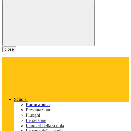
close
Scuola
Panoramica
Presentazione
I luoghi
Le persone
I numeri della scuola
Le carte della scuola