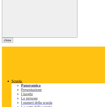
close
Scuola
Panoramica
Presentazione
I luoghi
Le persone
I numeri della scuola
Le carte della scuola