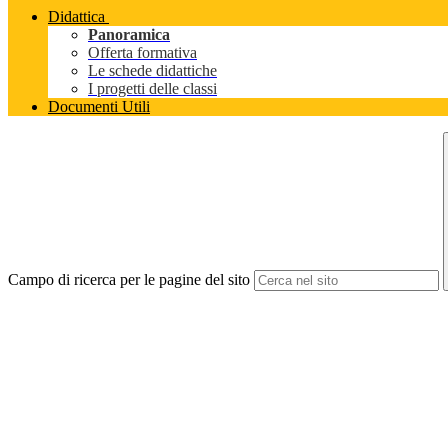
Didattica
Panoramica
Offerta formativa
Le schede didattiche
I progetti delle classi
Documenti Utili
Campo di ricerca per le pagine del sito