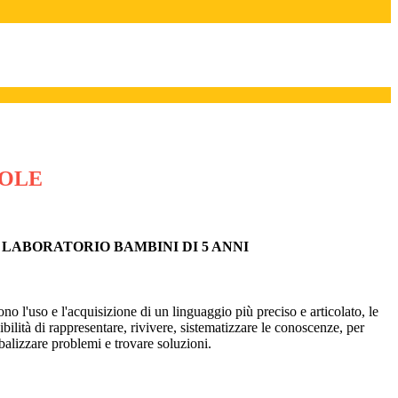
ROLE
- LABORATORIO BAMBINI DI 5 ANNI
no l'uso e l'acquisizione di un linguaggio più preciso e articolato, le
bilità di rappresentare, rivivere, sistematizzare le conoscenze, per
balizzare problemi e trovare soluzioni.