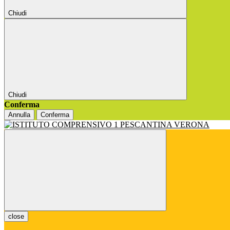
Chiudi
Chiudi
Conferma
Annulla
Conferma
close