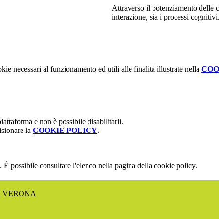
Attraverso il potenziamento delle 
interazione, sia i processi cognitivi
kie necessari al funzionamento ed utili alle finalità illustrate nella
COO
attaforma e non è possibile disabilitarli.
isionare la
COOKIE POLICY
.
 È possibile consultare l'elenco nella pagina della cookie policy.
A VERONA