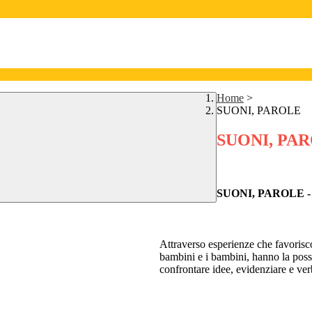
Home
>
SUONI, PAROLE
SUONI, PA
SUONI, PAROLE 
Attraverso esperienze che favorisco
bambini e i bambini, hanno la possi
confrontare idee, evidenziare e ver