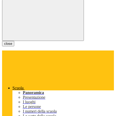
close
Scuola
Panoramica
Presentazione
I luoghi
Le persone
I numeri della scuola
Le carte della scuola