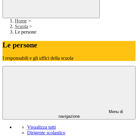
Home
>
Scuola
>
Le persone
Le persone
I responsabili e gli uffici della scuola
Menu di
navigazione
Visualizza tutti
Dirigente scolastico