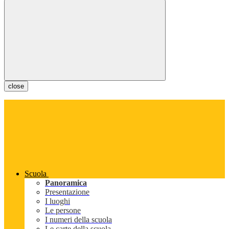
close
Scuola
Panoramica
Presentazione
I luoghi
Le persone
I numeri della scuola
Le carte della scuola