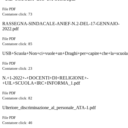
File PDF
Contatore click: 73
RASSEGNA-SINDACALE-ANIEF-N.2-DEL-17-GENNAIO-
2022.pdf
File PDF
Contatore click: 85
USB+Scuola+Non+ci+vuole+un+Draghi+per+capire+che+la+scuola+s
File PDF
Contatore click: 23
N.+1-2022+-+DOCENTI+DI+RELIGIONE+-
+UIL+SCUOLA+IRC+INFORMA_1.pdf
File PDF
Contatore click: 82
Ulteriore_discriminazione_al_personale_ATA-1.pdf
File PDF
Contatore click: 46