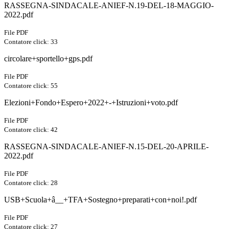
RASSEGNA-SINDACALE-ANIEF-N.19-DEL-18-MAGGIO-
2022.pdf
File PDF
Contatore click: 33
circolare+sportello+gps.pdf
File PDF
Contatore click: 55
Elezioni+Fondo+Espero+2022+-+Istruzioni+voto.pdf
File PDF
Contatore click: 42
RASSEGNA-SINDACALE-ANIEF-N.15-DEL-20-APRILE-
2022.pdf
File PDF
Contatore click: 28
USB+Scuola+â__+TFA+Sostegno+preparati+con+noi!.pdf
File PDF
Contatore click: 27