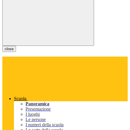
close
Scuola
Panoramica
Presentazione
I luoghi
Le persone
I numeri della scuola
Le carte della scuola