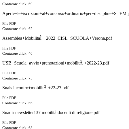
Contatore click: 69
Aperte+le+iscrizioni+al+concorso+ordinario+per+discipline+STEM.
File PDF
Contatore click: 62
Assemblea+MobilitaÌ__2022_CISL+SCUOLA+Verona.pdf
File PDF
Contatore click: 40
USB+Scuola+avvio+prenotazioni+mobilitÃ +2022-23.pdf
File PDF
Contatore click: 75
Snals incontro+mobilitÃ +22-23.pdf
File PDF
Contatore click: 66
Snadir newsletter137 mobilità docenti di religione.pdf
File PDF
Contatore click: 68