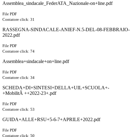
Assemblea_sindacale_FederATA_Nazionale-on+line.pdf
File PDF
Contatore click: 31
RASSEGNA-SINDACALE-ANIEF-N.5-DEL-08-FEBBRAIO-
2022.pdf
File PDF
Contatore click: 74
Assemblea+sindacale+on+line.pdf
File PDF
Contatore click: 34
SCHEDA+DI+SINTESI+DELLA+UIL+SCUOLA+-
+MobilitÃ ++2022-23+.pdf
File PDF
Contatore click: 53
GUIDA+ALLE+RSU+5-6-7+APRILE+2022.pdf
File PDF
Contatore click: 50