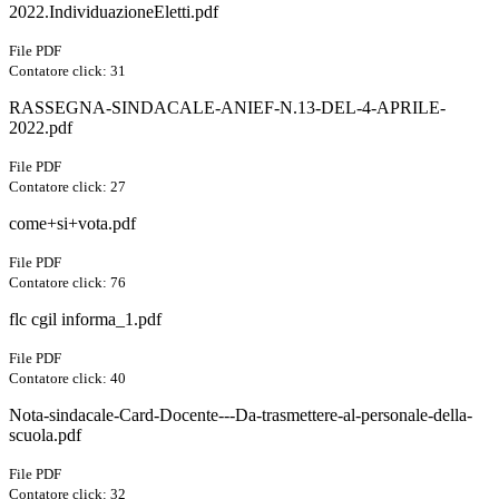
2022.IndividuazioneEletti.pdf
File PDF
Contatore click: 31
RASSEGNA-SINDACALE-ANIEF-N.13-DEL-4-APRILE-
2022.pdf
File PDF
Contatore click: 27
come+si+vota.pdf
File PDF
Contatore click: 76
flc cgil informa_1.pdf
File PDF
Contatore click: 40
Nota-sindacale-Card-Docente---Da-trasmettere-al-personale-della-
scuola.pdf
File PDF
Contatore click: 32