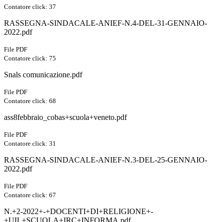
Contatore click: 37
RASSEGNA-SINDACALE-ANIEF-N.4-DEL-31-GENNAIO-
2022.pdf
File PDF
Contatore click: 75
Snals comunicazione.pdf
File PDF
Contatore click: 68
ass8febbraio_cobas+scuola+veneto.pdf
File PDF
Contatore click: 31
RASSEGNA-SINDACALE-ANIEF-N.3-DEL-25-GENNAIO-
2022.pdf
File PDF
Contatore click: 67
N.+2-2022+-+DOCENTI+DI+RELIGIONE+-
+UIL+SCUOLA+IRC+INFORMA.pdf