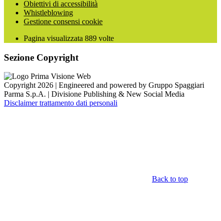
Obiettivi di accessibilità
Whistleblowing
Gestione consensi cookie
Pagina visualizzata
889
volte
Sezione Copyright
Copyright 2026 | Engineered and powered by Gruppo Spaggiari
Parma S.p.A. | Divisione Publishing & New Social Media
Disclaimer trattamento dati personali
Back to top