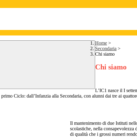
Home
>
Secondaria
>
Chi siamo
Chi siamo
L’IC1 nasce il I sette
 primo Ciclo: dall’Infanzia alla Secondaria, con alunni dai tre ai quattor
Il mantenimento di due Istituti nel
scolastiche, nella consapevolezza d
di qualità che i grossi numeri rendon