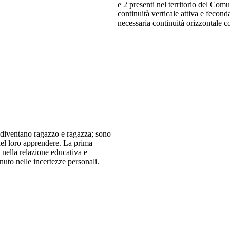
e 2 presenti nel territorio del Com
continuità verticale attiva e feconda 
necessaria continuità orizzontale con
 diventano ragazzo e ragazza; sono
del loro apprendere. La prima
a nella relazione educativa e
nuto nelle incertezze personali.