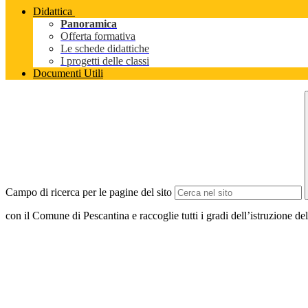
Didattica
Panoramica
Offerta formativa
Le schede didattiche
I progetti delle classi
Documenti Utili
Campo di ricerca per le pagine del sito
con il Comune di Pescantina e raccoglie tutti i gradi dell’istruzione del