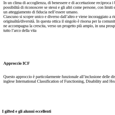
In un clima di accoglienza, di benessere e di accettazione reciproca i
possibilità di riconoscere se stessi e gli altri come persone, con limiti
un atteggiamento di fiducia nell’essere umano.
Ciascuno si scopre unico e diverso dall’altro e viene incoraggiato a ri
originalità/diversità. In questa ottica il singolo è risorsa per la comuni
ne accompagna la crescita, verso un progetto più ampio, in una prosp
tutto l’arco della vita
Approccio ICF
Questo approccio è particolarmente funzionale all’inclusione delle disab
inglese International Classification of Functioning, Disability and He
I gifted e gli alunni eccellenti