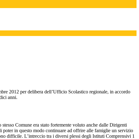
mbre 2012 per delibera dell’Ufficio Scolastico regionale, in accordo
dici anni.
lo stesso Comune era stato fortemente voluto anche dalle Dirigenti
i poter in questo modo continuare ad offrire alle famiglie un servizio
o difficile. L’intreccio tra i diversi plessi degli Istituti Comprensivi 1