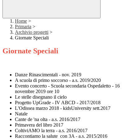
Home
>
Primaria
>
Archivio progetti
>
Giornate Speciali
Giornate Speciali
Danze Rinascimentali - nov. 2019
A scuola di primo soccorso - a.s. 2019/2020
Evento concerto - Scuola secondaria Ospedaletto - 16
novembre 2019 ore 10
Le stelle disegnano il cielo
Progetto UpGrade - IV ABCD - 2017/2018
L'Odissea marzo 2018 - kidsUniversity sett.2017
Natale
Cante de 'na olta - a.s. 2016/2017
Primavera del libro 2017
ColtiviAMO la terra - a.s. 2016/2017
Raccontiamo la salute con 3A - a.s. 2015/2016