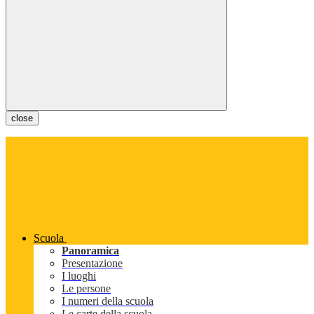
close
Scuola
Panoramica
Presentazione
I luoghi
Le persone
I numeri della scuola
Le carte della scuola