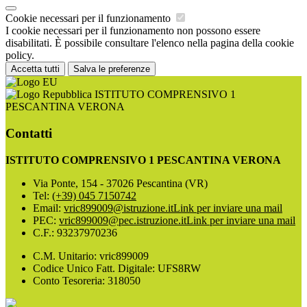
Cookie necessari per il funzionamento
I cookie necessari per il funzionamento non possono essere
disabilitati. È possibile consultare l'elenco nella pagina della cookie
policy.
Accetta tutti
Salva le preferenze
ISTITUTO COMPRENSIVO 1
PESCANTINA VERONA
Contatti
ISTITUTO COMPRENSIVO 1 PESCANTINA VERONA
Via Ponte, 154 - 37026 Pescantina (VR)
Tel:
(+39) 045 7150742
Email:
vric899009@istruzione.it
Link per inviare una mail
PEC:
vric899009@pec.istruzione.it
Link per inviare una mail
C.F.: 93237970236
C.M. Unitario: vric899009
Codice Unico Fatt. Digitale: UFS8RW
Conto Tesoreria: 318050