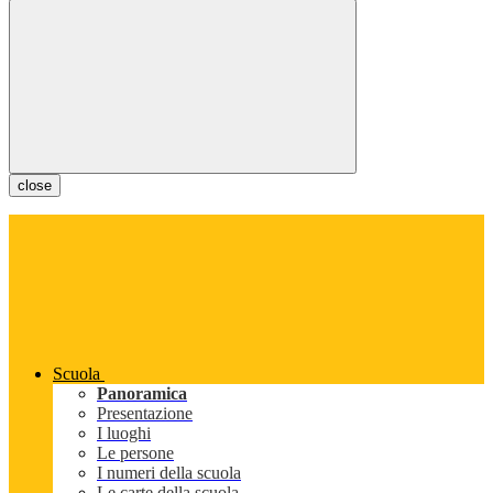
close
Scuola
Panoramica
Presentazione
I luoghi
Le persone
I numeri della scuola
Le carte della scuola