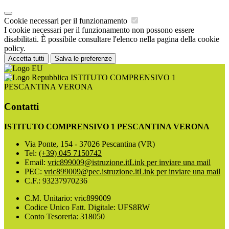
Cookie necessari per il funzionamento
I cookie necessari per il funzionamento non possono essere
disabilitati. È possibile consultare l'elenco nella pagina della cookie
policy.
Accetta tutti
Salva le preferenze
ISTITUTO COMPRENSIVO 1
PESCANTINA VERONA
Contatti
ISTITUTO COMPRENSIVO 1 PESCANTINA VERONA
Via Ponte, 154 - 37026 Pescantina (VR)
Tel:
(+39) 045 7150742
Email:
vric899009@istruzione.it
Link per inviare una mail
PEC:
vric899009@pec.istruzione.it
Link per inviare una mail
C.F.: 93237970236
C.M. Unitario: vric899009
Codice Unico Fatt. Digitale: UFS8RW
Conto Tesoreria: 318050