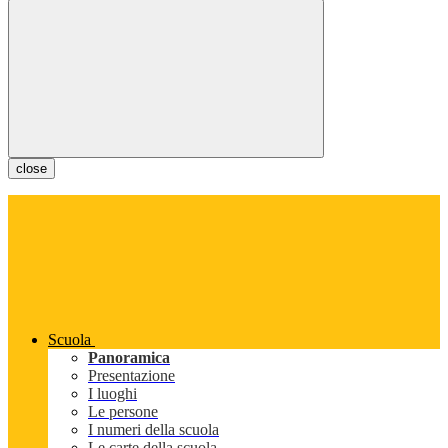
close
Scuola
Panoramica
Presentazione
I luoghi
Le persone
I numeri della scuola
Le carte della scuola