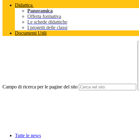
Didattica
Panoramica
Offerta formativa
Le schede didattiche
I progetti delle classi
Documenti Utili
Campo di ricerca per le pagine del sito
Tutte le news