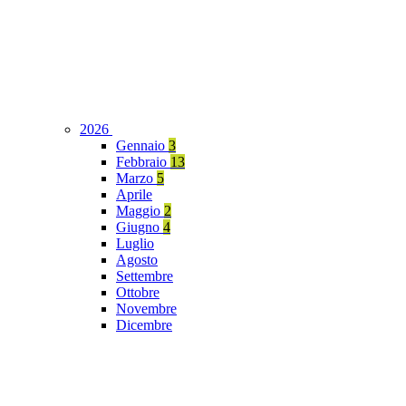
2026
Gennaio
3
Febbraio
13
Marzo
5
Aprile
Maggio
2
Giugno
4
Luglio
Agosto
Settembre
Ottobre
Novembre
Dicembre