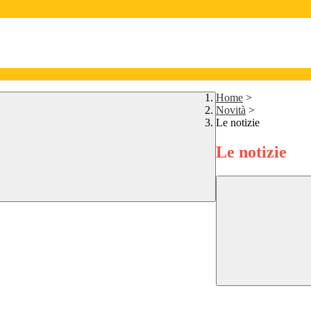
Home
>
Novità
>
Le notizie
Le notizie