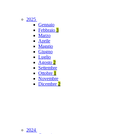
2025
Gennaio
Febbraio
3
Marzo
Aprile
Maggio
Giugno
Luglio
Agosto
2
Settembre
Ottobre
1
Novembre
Dicembre
2
2024