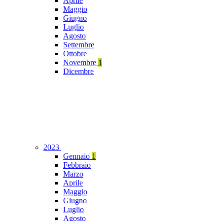
Aprile
Maggio
Giugno
Luglio
Agosto
Settembre
Ottobre
Novembre
1
Dicembre
2023
Gennaio
1
Febbraio
Marzo
Aprile
Maggio
Giugno
Luglio
Agosto