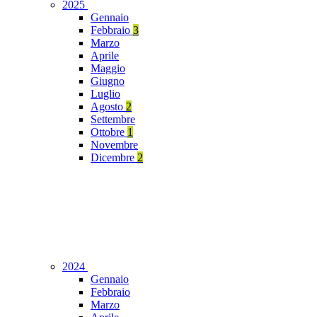
2025
Gennaio
Febbraio
3
Marzo
Aprile
Maggio
Giugno
Luglio
Agosto
2
Settembre
Ottobre
1
Novembre
Dicembre
2
2024
Gennaio
Febbraio
Marzo