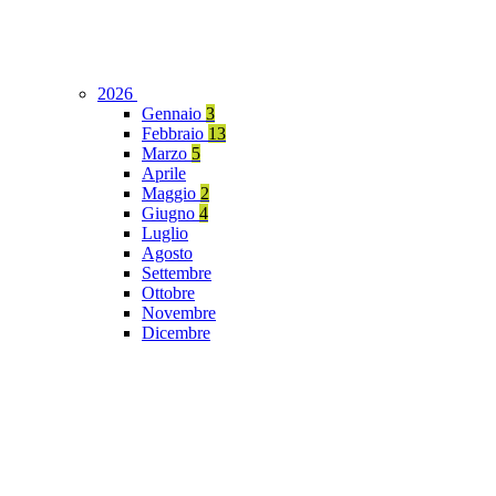
2026
Gennaio
3
Febbraio
13
Marzo
5
Aprile
Maggio
2
Giugno
4
Luglio
Agosto
Settembre
Ottobre
Novembre
Dicembre