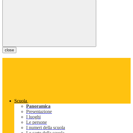
close
Scuola
Panoramica
Presentazione
I luoghi
Le persone
I numeri della scuola
Le carte della scuola