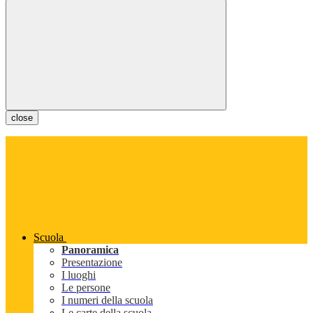
close
Scuola
Panoramica
Presentazione
I luoghi
Le persone
I numeri della scuola
Le carte della scuola