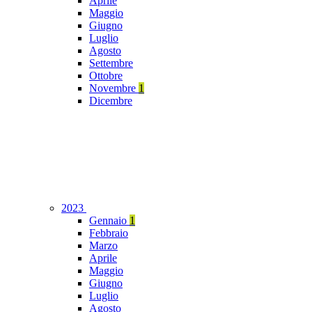
Aprile
Maggio
Giugno
Luglio
Agosto
Settembre
Ottobre
Novembre
1
Dicembre
2023
Gennaio
1
Febbraio
Marzo
Aprile
Maggio
Giugno
Luglio
Agosto