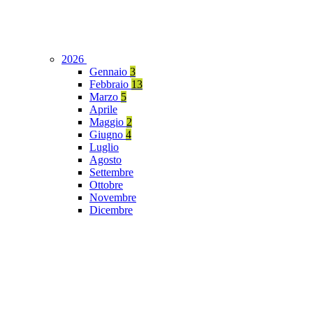
2026
Gennaio
3
Febbraio
13
Marzo
5
Aprile
Maggio
2
Giugno
4
Luglio
Agosto
Settembre
Ottobre
Novembre
Dicembre