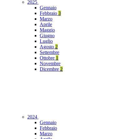
2025
Gennaio
Febbraio
3
Marzo
Aprile
Maggio
Giugno
Luglio
Agosto
2
Settembre
Ottobre
1
Novembre
Dicembre
2
2024
Gennaio
Febbraio
Marzo