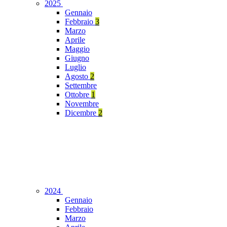
2025
Gennaio
Febbraio
3
Marzo
Aprile
Maggio
Giugno
Luglio
Agosto
2
Settembre
Ottobre
1
Novembre
Dicembre
2
2024
Gennaio
Febbraio
Marzo