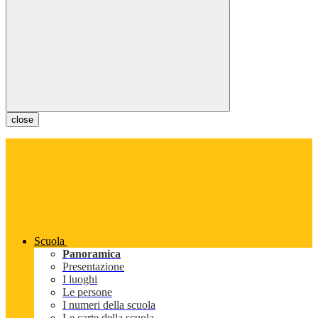
close
Scuola
Panoramica
Presentazione
I luoghi
Le persone
I numeri della scuola
Le carte della scuola