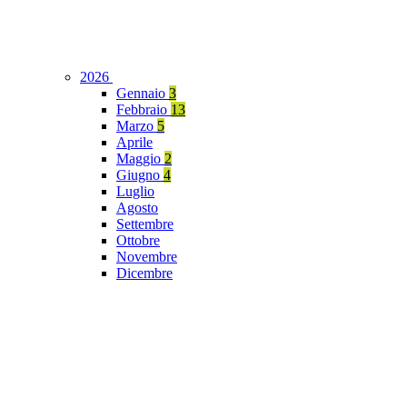
2026
Gennaio
3
Febbraio
13
Marzo
5
Aprile
Maggio
2
Giugno
4
Luglio
Agosto
Settembre
Ottobre
Novembre
Dicembre