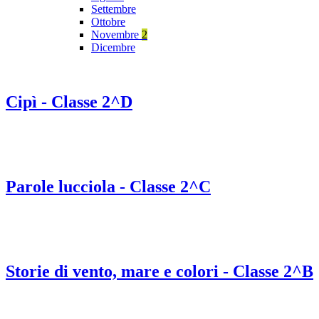
Settembre
Ottobre
Novembre
2
Dicembre
Cipì - Classe 2^D
Parole lucciola - Classe 2^C
Storie di vento, mare e colori - Classe 2^B