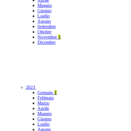
Aprile
Maggio
Giugno
Luglio
Agosto
Settembre
Ottobre
Novembre
1
Dicembre
2023
Gennaio
1
Febbraio
Marzo
Aprile
Maggio
Giugno
Luglio
Agosto