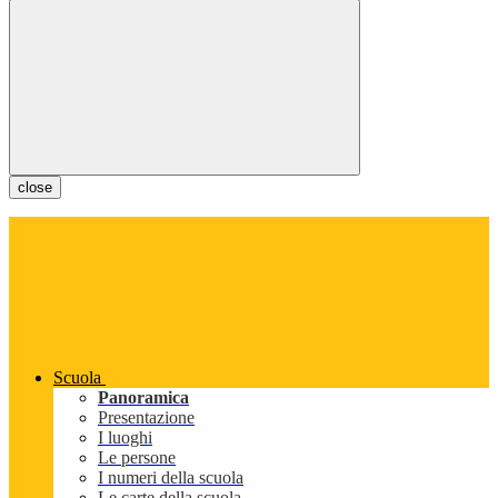
close
Scuola
Panoramica
Presentazione
I luoghi
Le persone
I numeri della scuola
Le carte della scuola