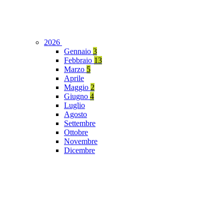
2026
Gennaio
3
Febbraio
13
Marzo
5
Aprile
Maggio
2
Giugno
4
Luglio
Agosto
Settembre
Ottobre
Novembre
Dicembre