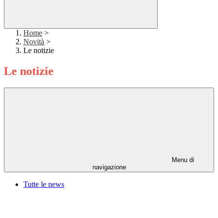
Home
>
Novità
>
Le notizie
Le notizie
Menu di
navigazione
Tutte le news