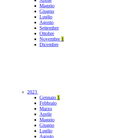
Aprile
Maggio
Giugno
Luglio
Agosto
Settembre
Ottobre
Novembre
1
Dicembre
2023
Gennaio
1
Febbraio
Marzo
Aprile
Maggio
Giugno
Luglio
Agosto