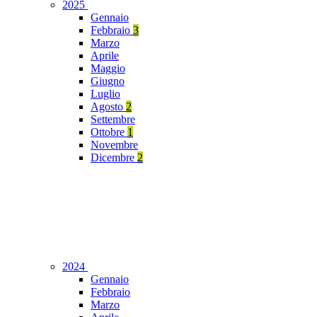
2025
Gennaio
Febbraio
3
Marzo
Aprile
Maggio
Giugno
Luglio
Agosto
2
Settembre
Ottobre
1
Novembre
Dicembre
2
2024
Gennaio
Febbraio
Marzo