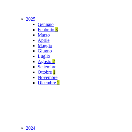
2025
Gennaio
Febbraio
3
Marzo
Aprile
Maggio
Giugno
Luglio
Agosto
2
Settembre
Ottobre
1
Novembre
Dicembre
2
2024