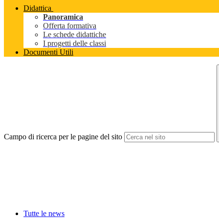
Didattica
Panoramica
Offerta formativa
Le schede didattiche
I progetti delle classi
Documenti Utili
Campo di ricerca per le pagine del sito
Tutte le news