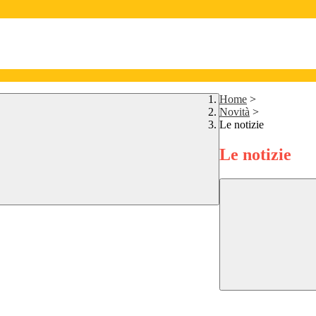
Home
>
Novità
>
Le notizie
Le notizie