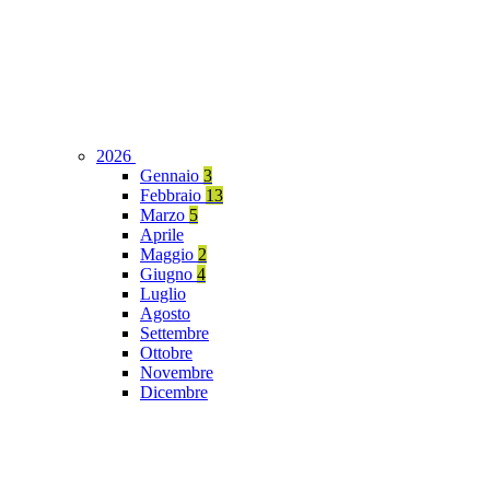
2026
Gennaio
3
Febbraio
13
Marzo
5
Aprile
Maggio
2
Giugno
4
Luglio
Agosto
Settembre
Ottobre
Novembre
Dicembre