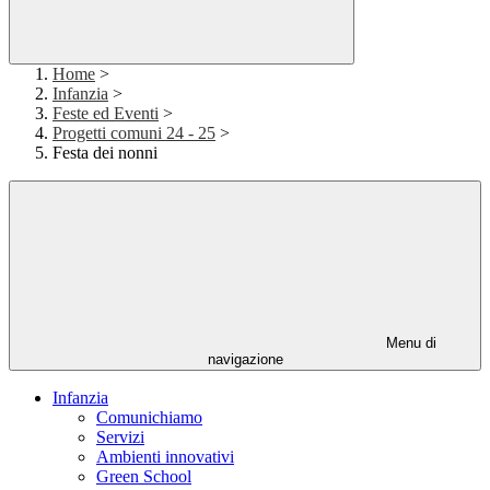
Home
>
Infanzia
>
Feste ed Eventi
>
Progetti comuni 24 - 25
>
Festa dei nonni
Menu di
navigazione
Infanzia
Comunichiamo
Servizi
Ambienti innovativi
Green School