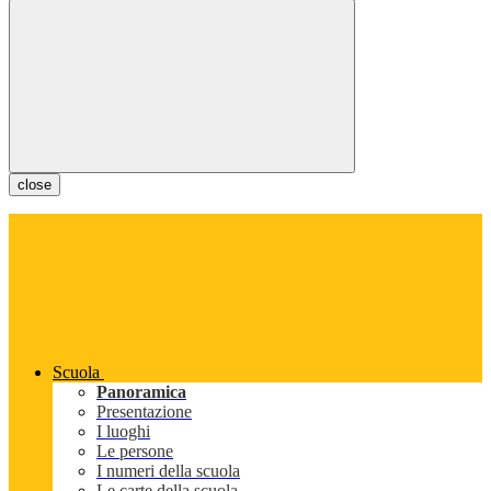
close
Scuola
Panoramica
Presentazione
I luoghi
Le persone
I numeri della scuola
Le carte della scuola