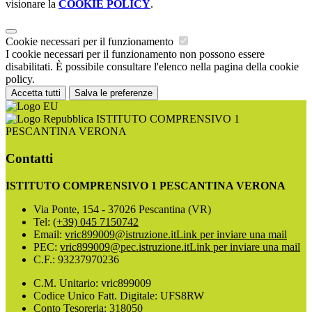
visionare la
COOKIE POLICY
.
Cookie necessari per il funzionamento
I cookie necessari per il funzionamento non possono essere
disabilitati. È possibile consultare l'elenco nella pagina della cookie
policy.
Accetta tutti
Salva le preferenze
ISTITUTO COMPRENSIVO 1
PESCANTINA VERONA
Contatti
ISTITUTO COMPRENSIVO 1 PESCANTINA VERONA
Via Ponte, 154 - 37026 Pescantina (VR)
Tel:
(+39) 045 7150742
Email:
vric899009@istruzione.it
Link per inviare una mail
PEC:
vric899009@pec.istruzione.it
Link per inviare una mail
C.F.: 93237970236
C.M. Unitario: vric899009
Codice Unico Fatt. Digitale: UFS8RW
Conto Tesoreria: 318050