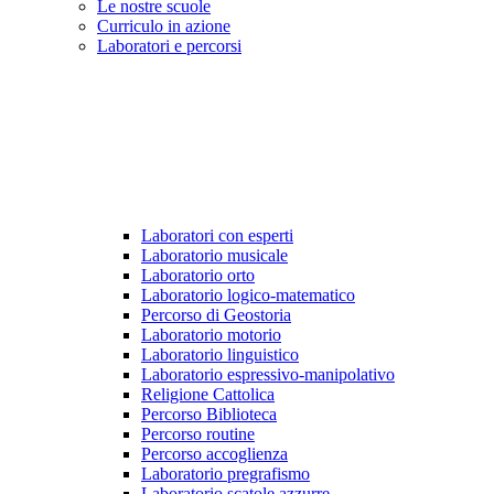
Le nostre scuole
Curriculo in azione
Laboratori e percorsi
Laboratori con esperti
Laboratorio musicale
Laboratorio orto
Laboratorio logico-matematico
Percorso di Geostoria
Laboratorio motorio
Laboratorio linguistico
Laboratorio espressivo-manipolativo
Religione Cattolica
Percorso Biblioteca
Percorso routine
Percorso accoglienza
Laboratorio pregrafismo
Laboratorio scatole azzurre