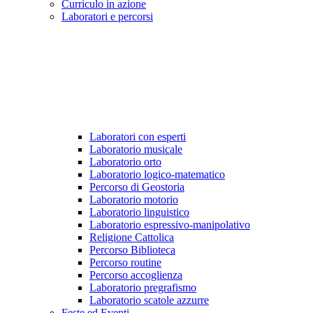
Curriculo in azione
Laboratori e percorsi
Laboratori con esperti
Laboratorio musicale
Laboratorio orto
Laboratorio logico-matematico
Percorso di Geostoria
Laboratorio motorio
Laboratorio linguistico
Laboratorio espressivo-manipolativo
Religione Cattolica
Percorso Biblioteca
Percorso routine
Percorso accoglienza
Laboratorio pregrafismo
Laboratorio scatole azzurre
Feste ed Eventi