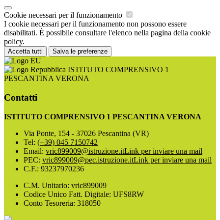
Cookie necessari per il funzionamento
I cookie necessari per il funzionamento non possono essere
disabilitati. È possibile consultare l'elenco nella pagina della cookie
policy.
Accetta tutti
Salva le preferenze
ISTITUTO COMPRENSIVO 1
PESCANTINA VERONA
Contatti
ISTITUTO COMPRENSIVO 1 PESCANTINA VERONA
Via Ponte, 154 - 37026 Pescantina (VR)
Tel:
(+39) 045 7150742
Email:
vric899009@istruzione.it
Link per inviare una mail
PEC:
vric899009@pec.istruzione.it
Link per inviare una mail
C.F.: 93237970236
C.M. Unitario: vric899009
Codice Unico Fatt. Digitale: UFS8RW
Conto Tesoreria: 318050