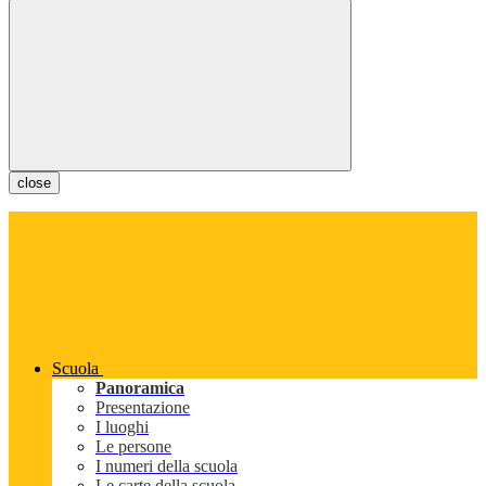
close
Scuola
Panoramica
Presentazione
I luoghi
Le persone
I numeri della scuola
Le carte della scuola