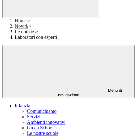
Home
>
Novità
>
Le notizie
>
Laboratori con esperti
Menu di
navigazione
Infanzia
Comunichiamo
Servizi
Ambienti innovativi
Green School
Le nostre scuole