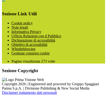
Sezione Link Utili
Cookie policy
Note legali
Informativa Privacy
Ufficio Relazioni con il Pubblico
Dichiarazione di accessibilità
Obiettivi di accessibilità
Whistleblowing
Gestione consensi cookie
Pagina visualizzata
273
volte
Sezione Copyright
Copyright 2026 | Engineered and powered by Gruppo Spaggiari
Parma S.p.A. | Divisione Publishing & New Social Media
Disclaimer trattamento dati personali