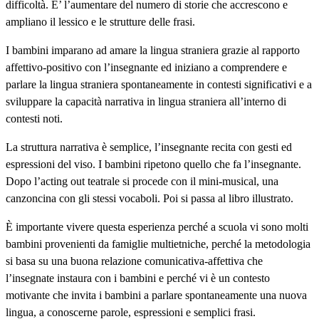
difficoltà. E’ l’aumentare del numero di storie che accrescono e
ampliano il lessico e le strutture delle frasi.
I bambini imparano ad amare la lingua straniera grazie al rapporto
affettivo-positivo con l’insegnante ed iniziano a comprendere e
parlare la lingua straniera spontaneamente in contesti significativi e a
sviluppare la capacità narrativa in lingua straniera all’interno di
contesti noti.
La struttura narrativa è semplice, l’insegnante recita con gesti ed
espressioni del viso. I bambini ripetono quello che fa l’insegnante.
Dopo l’acting out teatrale si procede con il mini-musical, una
canzoncina con gli stessi vocaboli. Poi si passa al libro illustrato.
È importante vivere questa esperienza perché a scuola vi sono molti
bambini provenienti da famiglie multietniche, perché la metodologia
si basa su una buona relazione comunicativa-affettiva che
l’insegnate instaura con i bambini e perché vi è un contesto
motivante che invita i bambini a parlare spontaneamente una nuova
lingua, a conoscerne parole, espressioni e semplici frasi.