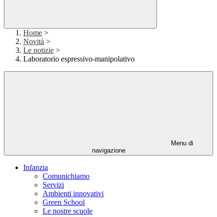
Home
>
Novità
>
Le notizie
>
Laboratorio espressivo-manipolativo
Menu di
navigazione
Infanzia
Comunichiamo
Servizi
Ambienti innovativi
Green School
Le nostre scuole