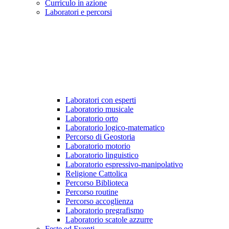
Curriculo in azione
Laboratori e percorsi
Laboratori con esperti
Laboratorio musicale
Laboratorio orto
Laboratorio logico-matematico
Percorso di Geostoria
Laboratorio motorio
Laboratorio linguistico
Laboratorio espressivo-manipolativo
Religione Cattolica
Percorso Biblioteca
Percorso routine
Percorso accoglienza
Laboratorio pregrafismo
Laboratorio scatole azzurre
Feste ed Eventi