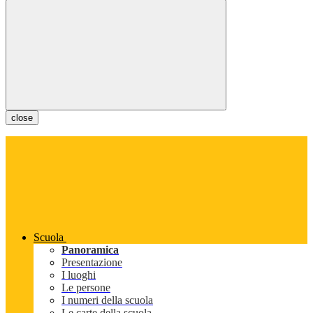
close
Scuola
Panoramica
Presentazione
I luoghi
Le persone
I numeri della scuola
Le carte della scuola