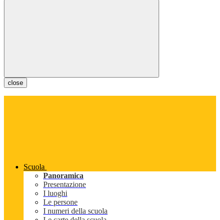
close
Scuola
Panoramica
Presentazione
I luoghi
Le persone
I numeri della scuola
Le carte della scuola