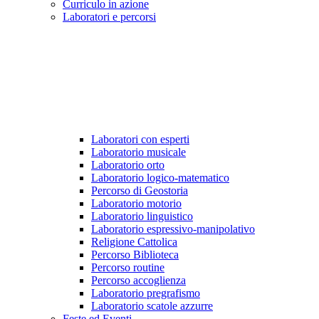
Curriculo in azione
Laboratori e percorsi
Laboratori con esperti
Laboratorio musicale
Laboratorio orto
Laboratorio logico-matematico
Percorso di Geostoria
Laboratorio motorio
Laboratorio linguistico
Laboratorio espressivo-manipolativo
Religione Cattolica
Percorso Biblioteca
Percorso routine
Percorso accoglienza
Laboratorio pregrafismo
Laboratorio scatole azzurre
Feste ed Eventi