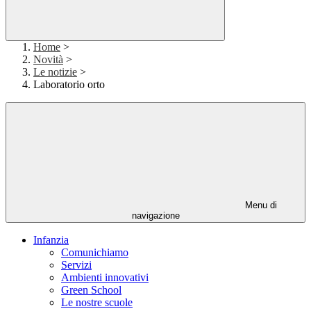
Home
>
Novità
>
Le notizie
>
Laboratorio orto
Menu di
navigazione
Infanzia
Comunichiamo
Servizi
Ambienti innovativi
Green School
Le nostre scuole