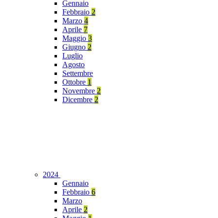
Gennaio
Febbraio
2
Marzo
4
Aprile
7
Maggio
3
Giugno
2
Luglio
Agosto
Settembre
Ottobre
1
Novembre
2
Dicembre
2
2024
Gennaio
Febbraio
6
Marzo
Aprile
2