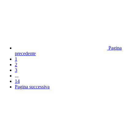
Pagina
precedente
1
2
3
...
14
Pagina successiva