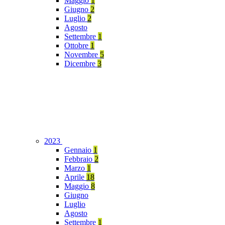
Maggio
1
Giugno
2
Luglio
2
Agosto
Settembre
1
Ottobre
1
Novembre
5
Dicembre
3
2023
Gennaio
1
Febbraio
2
Marzo
1
Aprile
18
Maggio
8
Giugno
Luglio
Agosto
Settembre
1