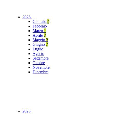
2026
Gennaio
4
Febbraio
Marzo
1
Aprile
7
Maggio
3
Giugno
7
Luglio
Agosto
Settembre
Ottobre
Novembre
Dicembre
2025