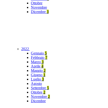
Ottobre
Novembre
Dicembre
3
2022
Gennaio
5
Febbraio
7
Marzo
3
Aprile
4
Maggio
2
Giugno
1
Luglio
3
Agosto
Settembre
5
Ottobre
2
Novembre
2
Dicembre