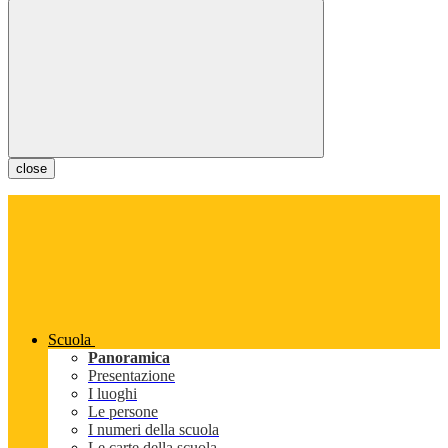
close
Scuola
Panoramica
Presentazione
I luoghi
Le persone
I numeri della scuola
Le carte della scuola