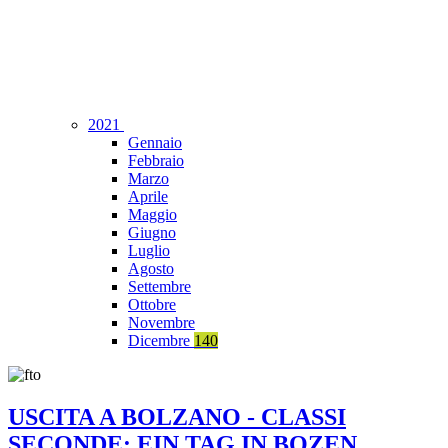
2021
Gennaio
Febbraio
Marzo
Aprile
Maggio
Giugno
Luglio
Agosto
Settembre
Ottobre
Novembre
Dicembre
140
USCITA A BOLZANO - CLASSI
SECONDE: EIN TAG IN BOZEN