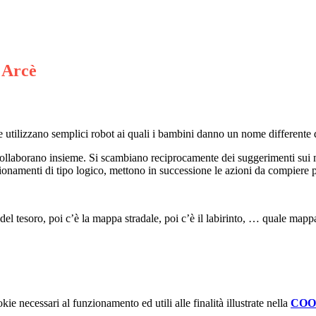
 Arcè
utilizzano semplici robot ai quali i bambini danno un nome differente d
ollaborano insieme. Si scambiano reciprocamente dei suggerimenti sui mod
ionamenti di tipo logico, mettono in successione le azioni da compiere 
 tesoro, poi c’è la mappa stradale, poi c’è il labirinto, …
quale mappa 
kie necessari al funzionamento ed utili alle finalità illustrate nella
COO