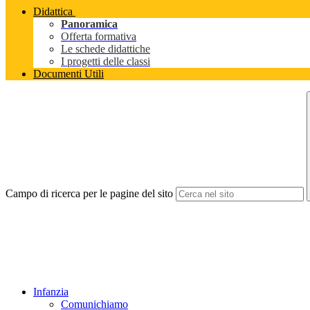
Didattica
Panoramica
Offerta formativa
Le schede didattiche
I progetti delle classi
Documenti Utili
Campo di ricerca per le pagine del sito
Infanzia
Comunichiamo