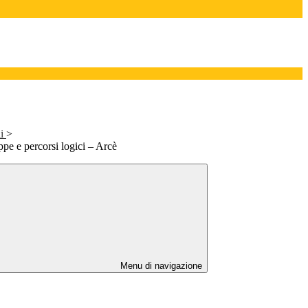
li
>
pe e percorsi logici – Arcè
Menu di navigazione