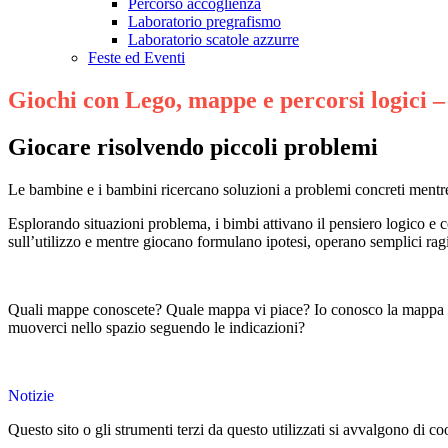
Percorso accoglienza
Laboratorio pregrafismo
Laboratorio scatole azzurre
Feste ed Eventi
Giochi con Lego, mappe e percorsi logici –
Giocare risolvendo piccoli problemi
Le bambine e i bambini ricercano soluzioni a problemi concreti mentre 
Esplorando situazioni problema, i bimbi attivano il pensiero logico e c
sull’utilizzo e mentre giocano formulano ipotesi, operano semplici rag
Quali mappe conoscete? Quale mappa vi piace? Io conosco la mappa del
muoverci nello spazio seguendo le indicazioni?
Notizie
Questo sito o gli strumenti terzi da questo utilizzati si avvalgono di coo