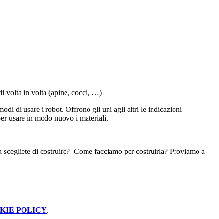
i volta in volta (apine, cocci, …)
i di usare i robot. Offrono gli uni agli altri le indicazioni
per usare in modo nuovo i materiali.
scegliete di costruire?
Come facciamo per costruirla? Proviamo a
KIE POLICY
.