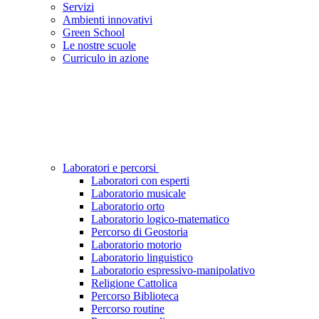
Servizi
Ambienti innovativi
Green School
Le nostre scuole
Curriculo in azione
Laboratori e percorsi
Laboratori con esperti
Laboratorio musicale
Laboratorio orto
Laboratorio logico-matematico
Percorso di Geostoria
Laboratorio motorio
Laboratorio linguistico
Laboratorio espressivo-manipolativo
Religione Cattolica
Percorso Biblioteca
Percorso routine